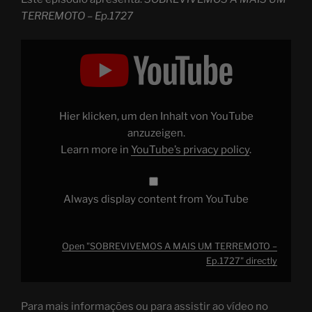
TERREMOTO – Ep.1727
Display
"SOBREVIVEMOS
A
MAIS
UM
TERREMOTO
–
Ep.1727"
Hier klicken, um den Inhalt von YouTube
from
YouTube
anzuzeigen.
Learn more in
YouTube’s privacy policy
.
Always display content from YouTube
Open "SOBREVIVEMOS A MAIS UM TERREMOTO –
Ep.1727" directly
Para mais informações ou para assistir ao vídeo no