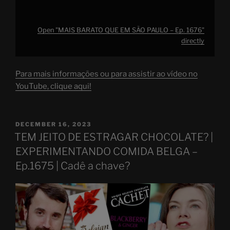
Open "MAIS BARATO QUE EM SÃO PAULO – Ep. 1676"
directly
Para mais informações ou para assistir ao vídeo no
YouTube, clique aqui!
POSTED
DECEMBER 16, 2023
ON
TEM JEITO DE ESTRAGAR CHOCOLATE? |
EXPERIMENTANDO COMIDA BELGA –
Ep.1675 | Cadê a chave?