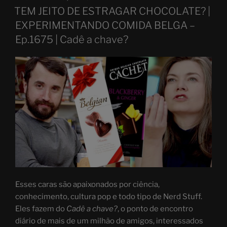
ON
TEM JEITO DE ESTRAGAR CHOCOLATE? |
EXPERIMENTANDO COMIDA BELGA –
Ep.1675 | Cadê a chave?
Esses caras são apaixonados por ciência,
conhecimento, cultura pop e todo tipo de Nerd Stuff.
Eles fazem do
Cadê a chave?
, o ponto de encontro
diário de mais de um milhão de amigos, interessados