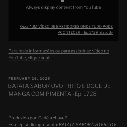
Always display content from YouTube
Open "UM VÍDEO DE BASTIDORES ONDE TUDO PODE
ACONTECER – Ep.1729" directly
Para mais informações ou para assistir ao vídeo no
YouTube, clique aqui!
POSTED
FEBRUARY 26, 2025
ON
BATATA SABOR OVO FRITO E DOCE DE
MANGA COM PIMENTA -Ep. 1728
Produzido por: Cadê a chave?
Este episódio apresenta:
BATATA SABOR OVO FRITO E