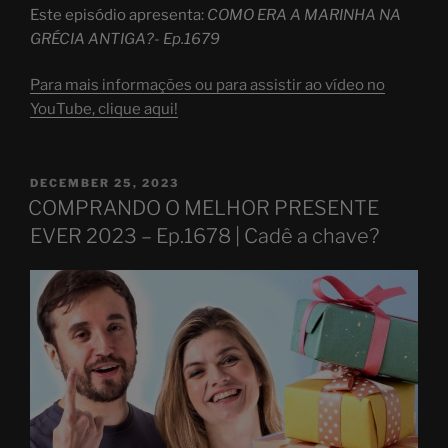
Este episódio apresenta:
COMO ERA A MARINHA NA
GRÉCIA ANTIGA?- Ep.1679
Para mais informações ou para assistir ao vídeo no
YouTube, clique aqui!
POSTED
DECEMBER 25, 2023
ON
COMPRANDO O MELHOR PRESENTE
EVER 2023 – Ep.1678 | Cadê a chave?