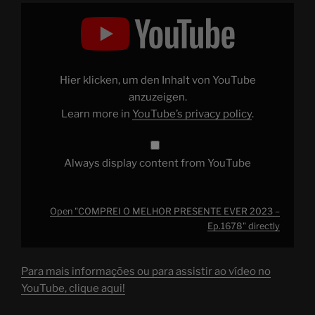
Display
"COMPREI
O
MELHOR
PRESENTE
EVER
2023
–
Hier klicken, um den Inhalt von YouTube
Ep.1678"
from
anzuzeigen.
YouTube
Learn more in
YouTube’s privacy policy
.
Always display content from YouTube
Open "COMPREI O MELHOR PRESENTE EVER 2023 –
Ep.1678" directly
Para mais informações ou para assistir ao vídeo no
YouTube, clique aqui!