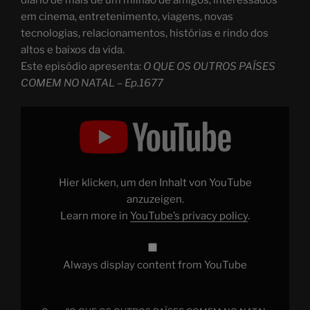
em cinema, entretenimento, viagens, novas
tecnologias, relacionamentos, histórias e rindo dos
altos e baixos da vida.
Este episódio apresenta:
O QUE OS OUTROS PAÍSES
COMEM NO NATAL – Ep.1677
Display
"O
QUE
OS
OUTROS
PAÍSES
COMEM
NO
Hier klicken, um den Inhalt von YouTube
NATAL
–
anzuzeigen.
Ep.1677"
Learn more in
YouTube’s privacy policy
.
from
YouTube
Always display content from YouTube