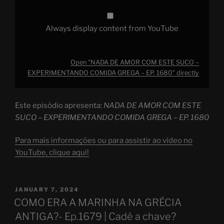
EP.
1680"
from
YouTube
Always display content from YouTube
Open "NADA DE AMOR COM ESTE SUCO –
EXPERIMENTANDO COMIDA GREGA – EP. 1680" directly
Este episódio apresenta:
NADA DE AMOR COM ESTE
SUCO – EXPERIMENTANDO COMIDA GREGA – EP. 1680
Para mais informações ou para assistir ao vídeo no
YouTube, clique aqui!
POSTED
JANUARY 7, 2024
ON
COMO ERA A MARINHA NA GRÉCIA
ANTIGA?- Ep.1679 | Cadê a chave?