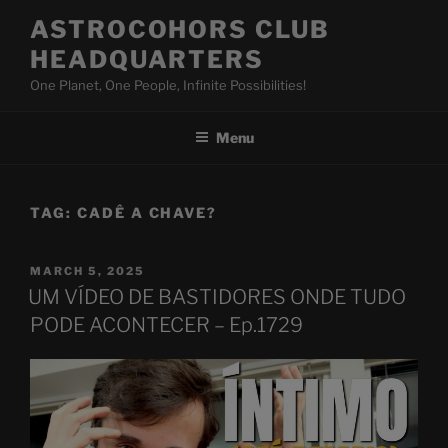
Skip
ASTROCOHORS CLUB
to
HEADQUARTERS
content
One Planet, One People, Infinite Possibilities!
Menu
TAG:
CADÊ A CHAVE?
POSTED
MARCH 5, 2025
ON
UM VÍDEO DE BASTIDORES ONDE TUDO
PODE ACONTECER – Ep.1729