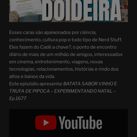
Esses caras são apaixonados por ciência,
conhecimento, cultura pop e todo tipo de Nerd Stuff.
Eles fazem do
Cadê a chave?
, o ponto de encontro
diário de mais de um milhão de amigos, interessados
em cinema, entretenimento, viagens, novas
tecnologias, relacionamentos, histórias e rindo dos
altos e baixos da vida.
Este episódio apresenta:
BATATA SABOR VINHO E
TRUFA DE PIPOCA – EXPERIMENTANDO NATAL –
Ep.1677
Display
"O
QUE
OS
OUTROS
PAÍSES
COMEM