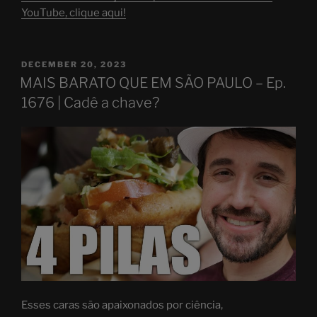
YouTube, clique aqui!
POSTED
DECEMBER 20, 2023
ON
MAIS BARATO QUE EM SÃO PAULO – Ep.
1676 | Cadê a chave?
Esses caras são apaixonados por ciência,