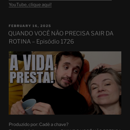
YouTube, clique aqui!
POSTED
FEBRUARY 16, 2025
ON
QUANDO VOCÊ NÃO PRECISA SAIR DA
ROTINA – Episódio 1726
Produzido por: Cadê a chave?