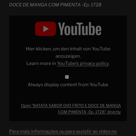
DOCE DE MANGA COM PIMENTA -Ep. 1728
Display
"BATATA
SABOR
OVO
FRITO
E
DOCE
DE
Hier klicken, um den Inhalt von YouTube
MANGA
COM
anzuzeigen.
PIMENTA
Learn more in
YouTube’s privacy policy
.
-
Ep.
1728"
from
YouTube
Always display content from YouTube
Open "BATATA SABOR OVO FRITO E DOCE DE MANGA
COM PIMENTA -Ep. 1728" directly
Para mais informações ou para assistir ao vídeo no