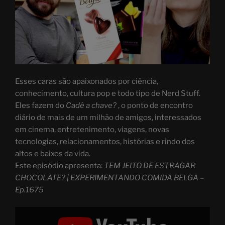
Esses caras são apaixonados por ciência,
conhecimento, cultura pop e todo tipo de Nerd Stuff.
Eles fazem do
Cadê a chave?
, o ponto de encontro
diário de mais de um milhão de amigos, interessados
em cinema, entretenimento, viagens, novas
tecnologias, relacionamentos, histórias e rindo dos
altos e baixos da vida.
Este episódio apresenta:
TEM JEITO DE ESTRAGAR
CHOCOLATE? | EXPERIMENTANDO COMIDA BELGA –
Ep.1675
Display
"COMI
CHOCOLATE