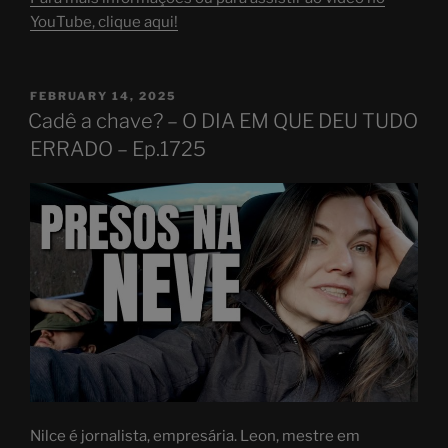
YouTube, clique aqui!
POSTED
FEBRUARY 14, 2025
ON
Cadê a chave? – O DIA EM QUE DEU TUDO
ERRADO – Ep.1725
Nilce é jornalista, empresária. Leon, mestre em