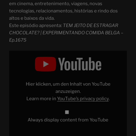
em cinema, entretenimento, viagens, novas
tecnologias, relacionamentos, histórias e rindo dos
altos e baixos da vida.
Este episódio apresenta:
TEM JEITO DE ESTRAGAR
CHOCOLATE? | EXPERIMENTANDO COMIDA BELGA –
Ep.1675
Display
"COMI
CHOCOLATE
BELGA
BARATINHO
–
Ep.1675"
from
Hier klicken, um den Inhalt von YouTube
YouTube
anzuzeigen.
Learn more in
YouTube’s privacy policy
.
Always display content from YouTube