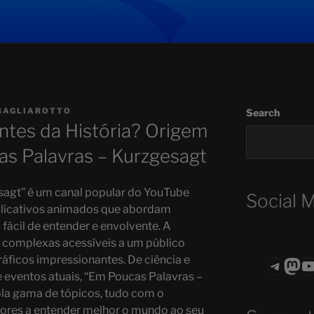
BAGLIAROTTO
Search
ntes da História? Origem
s Palavras – Kurzgesagt
sagt” é um canal popular do YouTube
Social 
plicativos animados que abordam
fácil de entender e envolvente. A
s complexas acessíveis a um público
áficos impressionantes. De ciência e
Teleg
Mas
ASTROCOHO
e eventos atuais, “Em Poucas Palavras –
a gama de tópicos, tudo com o
dores a entender melhor o mundo ao seu