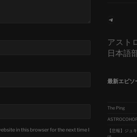
Telegra
アスト
日本語
最新エピソ
The Ping
ASTROCOHORS 
bsite in this browser for the next time I
【悲報】ジュキヤ