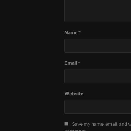
Name
*
Email
*
Website
Save my name, email, and we