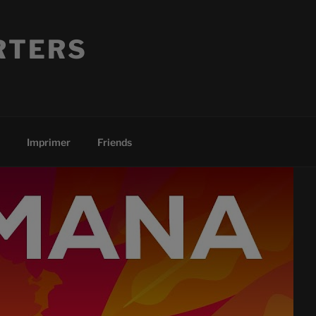
RTERS
Imprimer
Friends