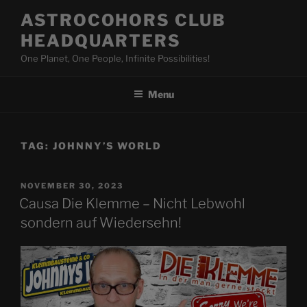
Skip
ASTROCOHORS CLUB
to
HEADQUARTERS
content
One Planet, One People, Infinite Possibilities!
Menu
TAG:
JOHNNY’S WORLD
POSTED
NOVEMBER 30, 2023
ON
Causa Die Klemme – Nicht Lebwohl
sondern auf Wiedersehn!