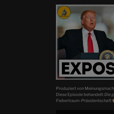
Produziert von Meinungsmac
Diese Episode behandelt:
Die 
Fiebertraum-Präsidentschaft
Display