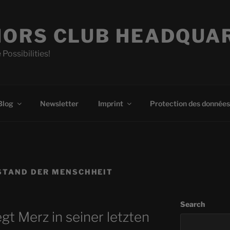
ORS CLUB HEADQUA
 Possibilities!
Blog
Newsletter
Imprint
Protection des données
STAND DER MENSCHHEIT
Search
gt Merz in seiner letzten