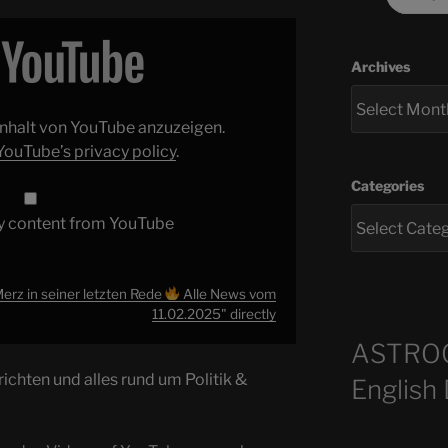
Archives
 Inhalt von YouTube anzuzeigen.
YouTube’s privacy policy
.
Categories
y content from YouTube
erz in seiner letzten Rede
Alle News vom
11.02.2025" directly
ASTRO
ichten und alles rund um Politik &
English