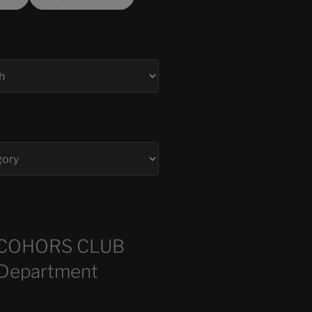
COHORS CLUB
 Department