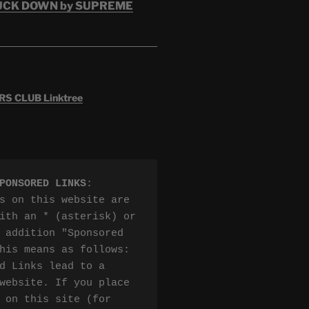
RUCK DOWN by SUPREME
 CLUB Linktree
PONSORED LINKS
:

s on this website are 
ith an * (asterisk) or 
 addition "Sponsored 
his means as follows:

d Links lead to a 
website. If you place 
 on this site (for 